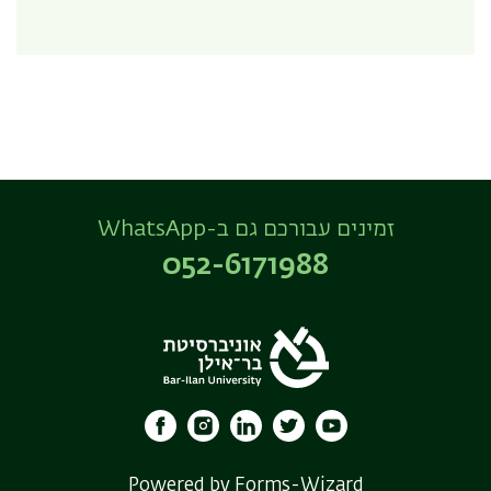
זמינים עבורכם גם ב-WhatsApp
052-6171988
Powered by Forms-Wizard