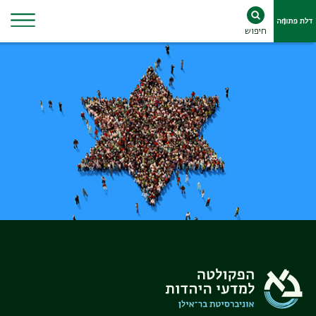
חיפוש
Ski
t
conten