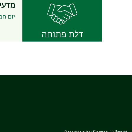
מדעי 
יום חמישי, 13 אוגוסט
דלת פתוחה