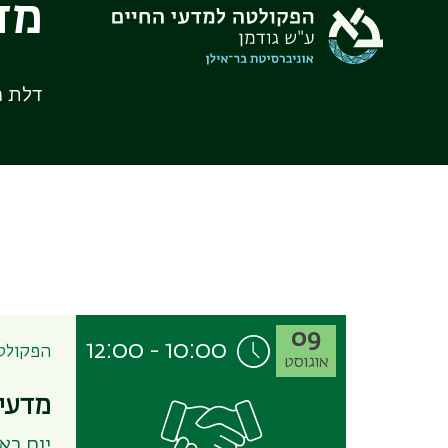
מד
דלת 
09
12:00
-
10:00
הפקולטה
אוגוסט
מדעי 
יום ראשון, 9 אוגוסט,