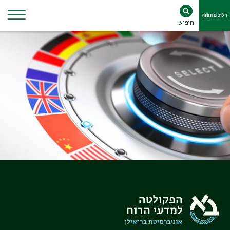
חיפוש
Ski
t
conten