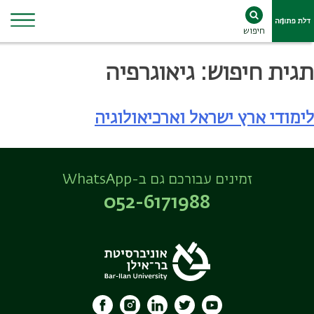
חיפוש
Ski
תגית חיפוש:
גיאוגרפיה
t
conten
לימודי ארץ ישראל וארכיאולוגיה
זמינים עבורכם גם ב-WhatsApp
052-6171988