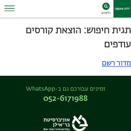
חיפוש
Ski
תגית חיפוש:
הוצאת קורסים
t
conten
עודפים
מדור רשם
זמינים עבורכם גם ב-WhatsApp
052-6171988