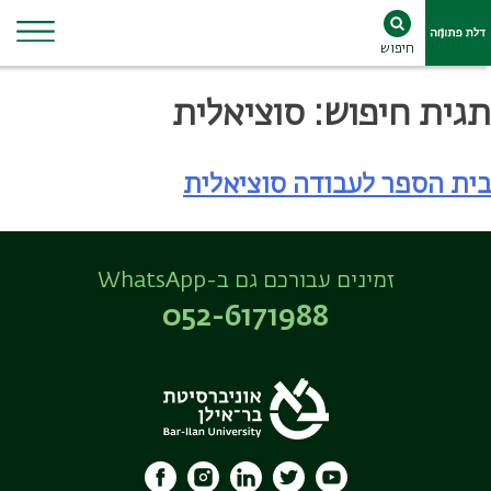
חיפוש
Ski
תגית חיפוש:
סוציאלית
t
conten
בית הספר לעבודה סוציאלית
זמינים עבורכם גם ב-WhatsApp
052-6171988