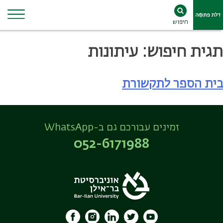
חיפוש
Ski
תגית חיפוש:
עיתונות
t
conten
בית הספר לתקשורת
זמינים עבורכם גם ב-WhatsApp
052-6171988