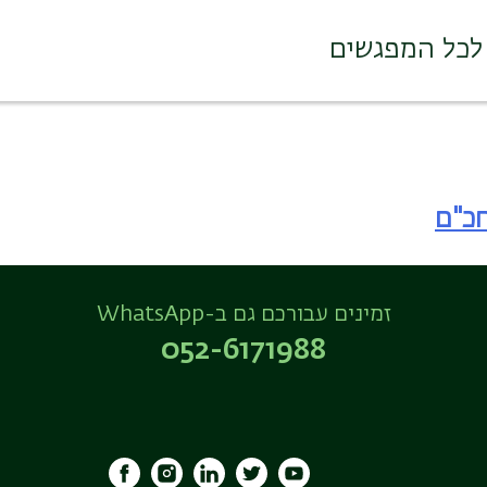
לכל המפגשים
חכ"ם
זמינים עבורכם גם ב-WhatsApp
052-6171988