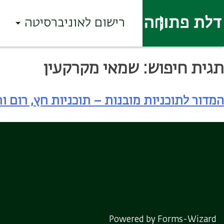
רישום לאוניברסיטה
Ski
תגית חיפוש:
שמאי מקרקעין
t
conten
המדור לתוכניות מובנות – תוכניות חץ, רום ו
Powered by Forms-Wizard