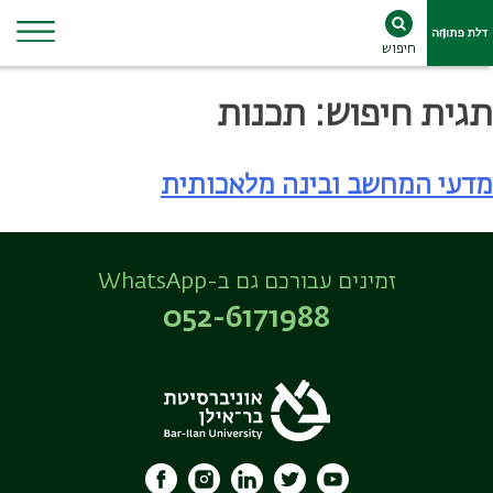
חיפוש
Ski
תגית חיפוש:
תכנות
t
conten
מדעי המחשב ובינה מלאכותית
זמינים עבורכם גם ב-WhatsApp
052-6171988