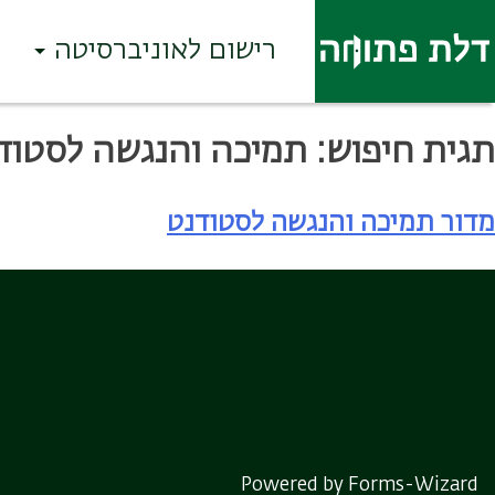
רישום לאוניברסיטה
Ski
תגית חיפוש:
תמיכה והנגשה לסטוד
t
conten
מדור תמיכה והנגשה לסטודנט
Powered by Forms-Wizard