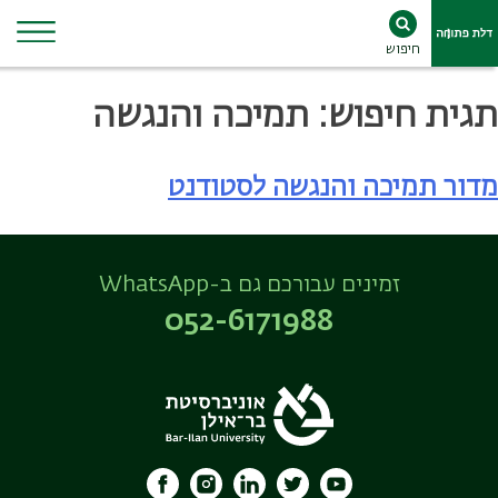
חיפוש
Ski
תגית חיפוש:
תמיכה והנגשה
t
conten
מדור תמיכה והנגשה לסטודנט
זמינים עבורכם גם ב-WhatsApp
052-6171988