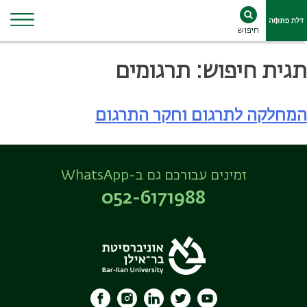
חיפוש
Ski
תגית חיפוש:
תרגומים
t
conten
המחלקה לתרגום וחקר התרגום
זמינים עבורכם גם ב-WhatsApp
052-6171988